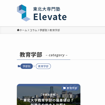
ホーム
コラム
学部別
教育学部
教育学部
– category –
学部別
教育学部
教育学部