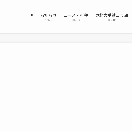
お知らせ
コース・料金
東北大受験コラム
news
course
column