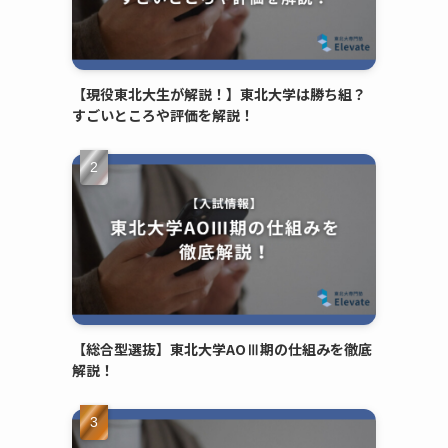
【現役東北大生が解説！】東北大学は勝ち組？
すごいところや評価を解説！
【総合型選抜】東北大学AOⅢ期の仕組みを徹底
解説！