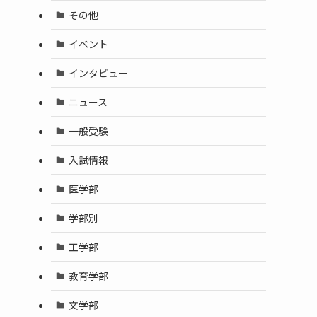
その他
イベント
インタビュー
ニュース
一般受験
入試情報
医学部
学部別
工学部
教育学部
文学部