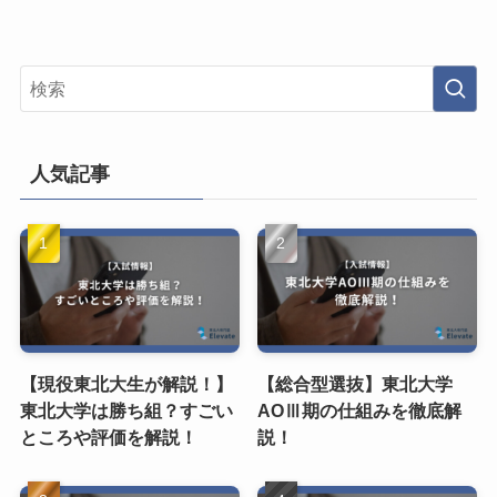
人気記事
【現役東北大生が解説！】
【総合型選抜】東北大学
東北大学は勝ち組？すごい
AOⅢ期の仕組みを徹底解
ところや評価を解説！
説！