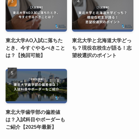
東北大学AO入試に落ちた
東北大学と北海道大学どっ
とき、今すぐやるべきこと
ち？現役在校生が語る！志
は？【挽回可能】
望校選択のポイント
東北大学歯学部の偏差値
は？入試科目やボーダーも
ご紹介【2025年最新】