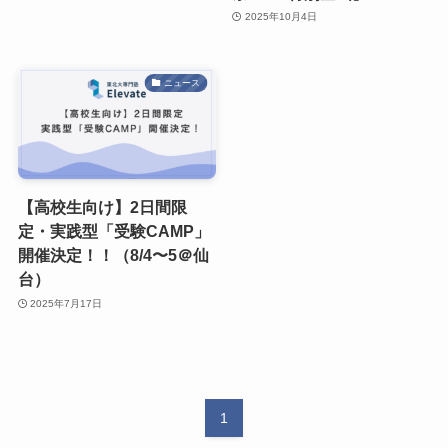
2025年10月4日
ニュース
【高校生向け】2日間限
定・実践型「受験CAMP」
開催決定！！（8/4〜5＠仙
台）
2025年7月17日
1