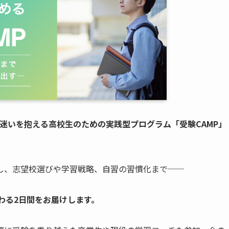
迷いを抱える高校生のための実践型プログラム「受験CAMP」
し、志望校選びや学習戦略、自習の習慣化まで──
わる2日間をお届けします。