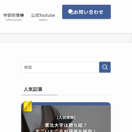
お問い合わせ
学部別情報
公式Youtube
information
media
人気記事