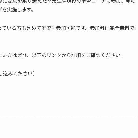
際に受験を乗り越えた卒業生や現役の学習コーチも参加。今の
プを実施します。
っている方も含めて誰でも参加可能です。参加料は
完全無料
で
たい方はぜひ、以下のリンクから詳細をご確認ください。
し込みください）