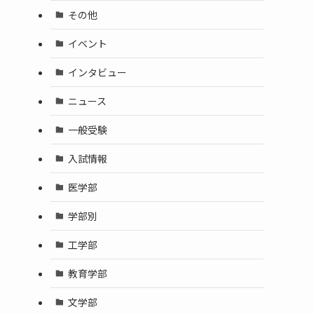
その他
イベント
インタビュー
ニュース
一般受験
入試情報
医学部
学部別
工学部
教育学部
文学部