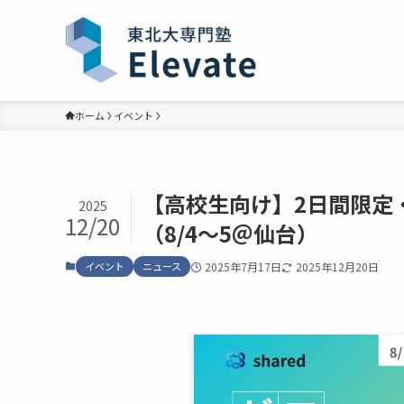
ホーム
イベント
【高校生向け】2日間限定
2025
12/20
（8/4〜5＠仙台）
イベント
ニュース
2025年7月17日
2025年12月20日