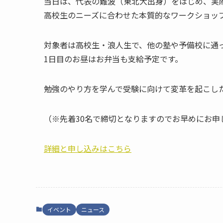
当日は、代表の難波（東北大出身）をはじめ、実
高校生のニーズに合わせた本質的なワークショッ
対象者は高校生・浪人生で、他の塾や予備校に通
1日目のお昼はお弁当も支給予定です。
勉強のやり方を学んで受験に向けて変革を起こし
（※先着30名で締切となりますのでお早めにお申
詳細と申し込みはこちら
イベント
ニュース