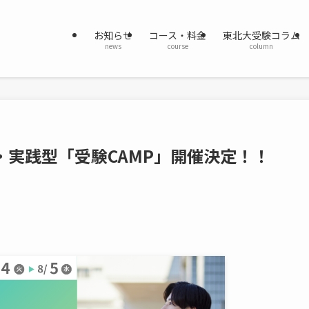
お知らせ
コース・料金
東北大受験コラム
news
course
column
・実践型「受験CAMP」開催決定！！