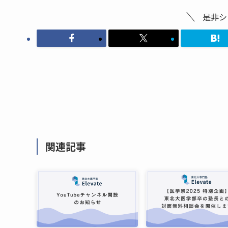
是非シ
関連記事