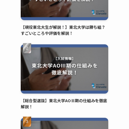
【現役東北大生が解説！】東北大学は勝ち組？
すごいところや評価を解説！
【総合型選抜】東北大学AOⅢ期の仕組みを徹底
解説！